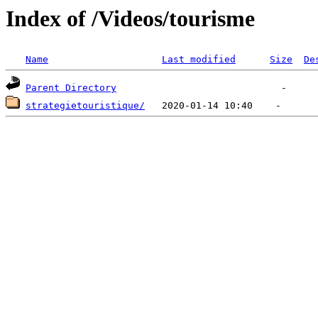
Index of /Videos/tourisme
Name
Last modified
Size
De
Parent Directory
strategietouristique/