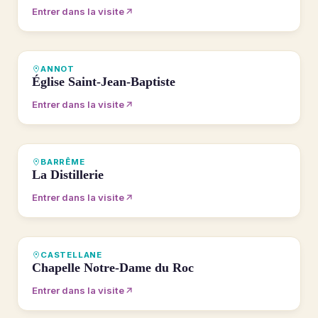
Entrer dans la visite
VISITE 360°
ANNOT
Église Saint-Jean-Baptiste
Entrer dans la visite
VISITE 360°
BARRÊME
La Distillerie
Entrer dans la visite
VISITE 360°
CASTELLANE
Chapelle Notre-Dame du Roc
Entrer dans la visite