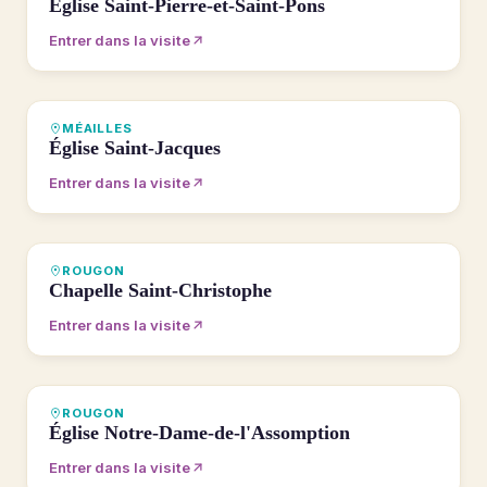
Église Saint-Pierre-et-Saint-Pons
Entrer dans la visite
VISITE 360°
MÉAILLES
Église Saint-Jacques
Entrer dans la visite
VISITE 360°
ROUGON
Chapelle Saint-Christophe
Entrer dans la visite
VISITE 360°
ROUGON
Église Notre-Dame-de-l'Assomption
Entrer dans la visite