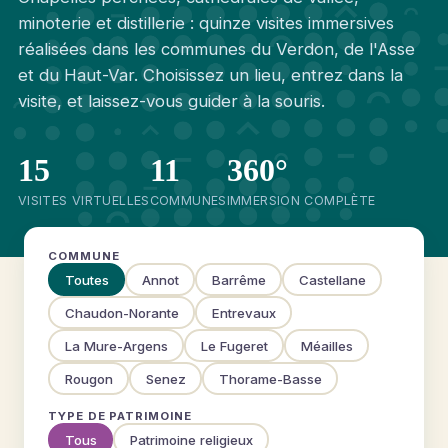
minoterie et distillerie : quinze visites immersives
réalisées dans les communes du Verdon, de l'Asse
et du Haut-Var. Choisissez un lieu, entrez dans la
visite, et laissez-vous guider à la souris.
15
11
360°
VISITES VIRTUELLES
COMMUNES
IMMERSION COMPLÈTE
COMMUNE
Toutes
Annot
Barrême
Castellane
Chaudon-Norante
Entrevaux
La Mure-Argens
Le Fugeret
Méailles
Rougon
Senez
Thorame-Basse
TYPE DE PATRIMOINE
Tous
Patrimoine religieux