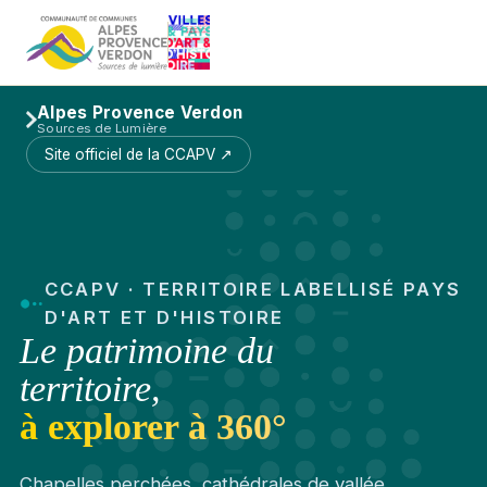
Alpes Provence Verdon
Sources de Lumière
Site officiel de la CCAPV ↗
CCAPV · TERRITOIRE LABELLISÉ PAYS
D'ART ET D'HISTOIRE
Le patrimoine du
territoire,
à explorer à 360°
Chapelles perchées, cathédrales de vallée,