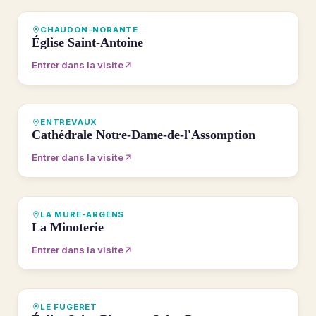
VISITE 360°
CHAUDON-NORANTE
Église Saint-Antoine
Entrer dans la visite
VISITE 360°
ENTREVAUX
Cathédrale Notre-Dame-de-l'Assomption
Entrer dans la visite
VISITE 360°
LA MURE-ARGENS
La Minoterie
Entrer dans la visite
VISITE 360°
LE FUGERET